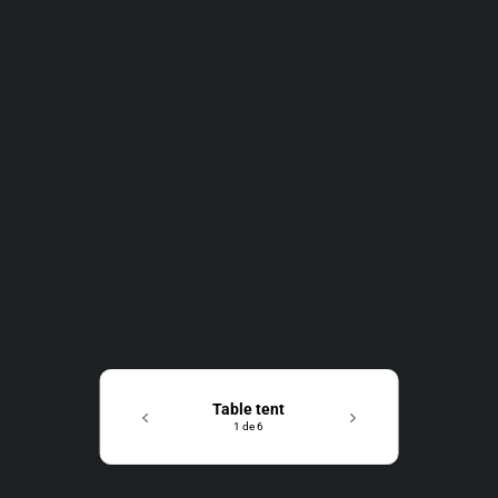
Table tent
1 de 6